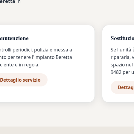
eretta
in
nutenzione
Sostituzi
trolli periodici, pulizia e messa a
Se l'unità
to per tenere l'impianto Beretta
ripararla,
iciente e in regola.
spazio nel
9482 per u
Dettaglio servizio
Dettagl