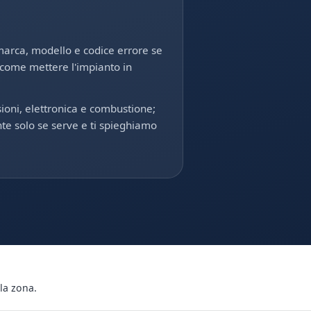
marca, modello e codice errore se
 come mettere l'impianto in
sioni, elettronica e combustione;
e solo se serve e ti spieghiamo
la zona.