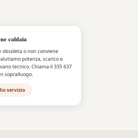
one caldaia
 è obsoleta o non conviene
 valutiamo potenza, scarico e
 vano tecnico. Chiama il 335 637
n sopralluogo.
io servizio