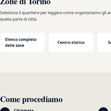
Zone di Torino
Seleziona il quartiere per leggere come organizziamo gli arr
quella parte di città.
Elenco completo
Centro storico
S
delle zone
Come procediamo
Chiamata