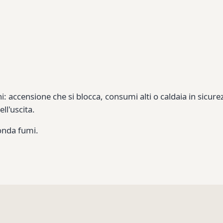
i: accensione che si blocca, consumi alti o caldaia in sicu
ll'uscita.
onda fumi.