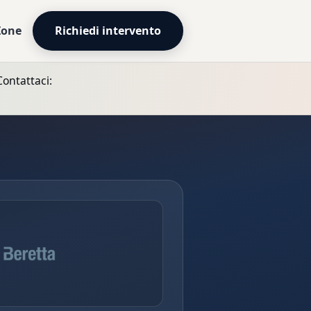
Zone
Richiedi intervento
Contattaci: