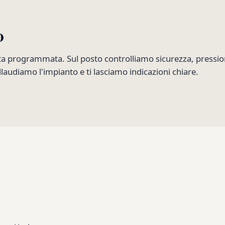
o
ta programmata. Sul posto controlliamo sicurezza, pression
laudiamo l'impianto e ti lasciamo indicazioni chiare.