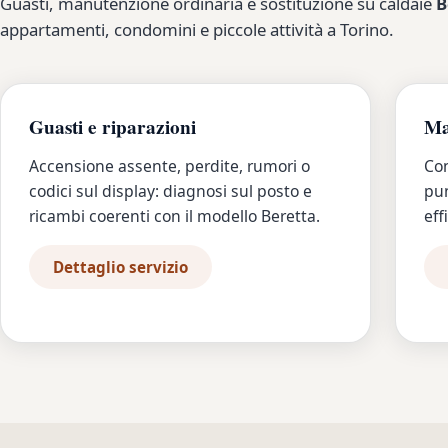
Guasti, manutenzione ordinaria e sostituzione su caldaie
B
appartamenti, condomini e piccole attività a Torino.
Guasti e riparazioni
Ma
Accensione assente, perdite, rumori o
Con
codici sul display: diagnosi sul posto e
pun
ricambi coerenti con il modello Beretta.
eff
Dettaglio servizio