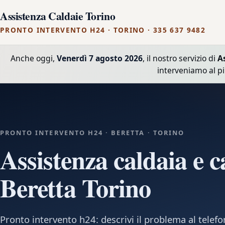
Assistenza Caldaie Torino
PRONTO INTERVENTO H24 · TORINO · 335 637 9482
Anche oggi,
Venerdì 7 agosto 2026
, il nostro servizio di
A
interveniamo al p
PRONTO INTERVENTO H24 · BERETTA · TORINO
Assistenza caldaia e c
Beretta Torino
Pronto intervento h24: descrivi il problema al tele