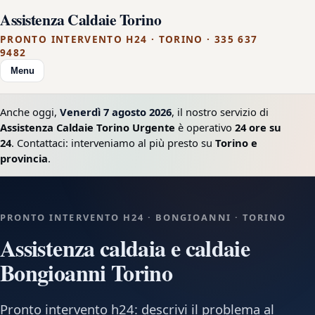
Assistenza Caldaie Torino
PRONTO INTERVENTO H24 · TORINO · 335 637
9482
Menu
Anche oggi,
Venerdì 7 agosto 2026
, il nostro servizio di
Assistenza Caldaie Torino Urgente
è operativo
24 ore su
24
. Contattaci: interveniamo al più presto su
Torino e
provincia
.
PRONTO INTERVENTO H24 · BONGIOANNI · TORINO
Assistenza caldaia e caldaie
Bongioanni Torino
Pronto intervento h24: descrivi il problema al