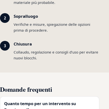
materiale più probabile.
Sopralluogo
Verifiche e misure, spiegazione delle opzioni
prima di procedere.
Chiusura
Collaudo, regolazione e consigli d’uso per evitare
nuovi blocchi.
Domande frequenti
Quanto tempo per un intervento su