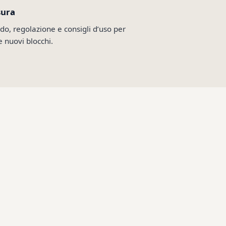
sura
do, regolazione e consigli d’uso per
e nuovi blocchi.