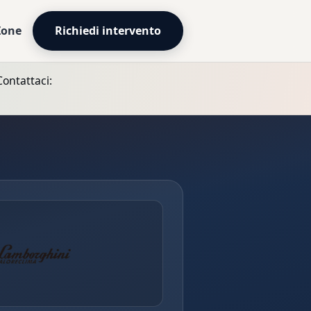
Zone
Richiedi intervento
Contattaci: