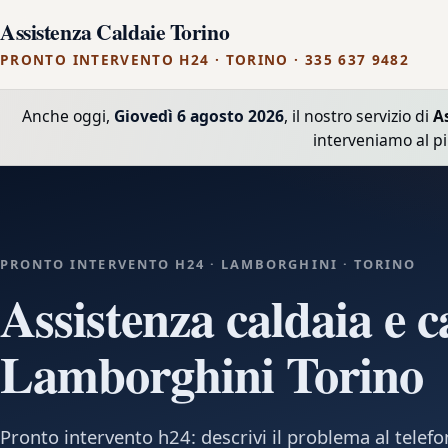
Assistenza Caldaie Torino
PRONTO INTERVENTO H24 · TORINO · 335 637 9482
Anche oggi,
Giovedì 6 agosto 2026
, il nostro servizio di
A
interveniamo al p
PRONTO INTERVENTO H24 · LAMBORGHINI · TORINO
Assistenza caldaia e c
Lamborghini Torino
Pronto intervento h24: descrivi il problema al tele