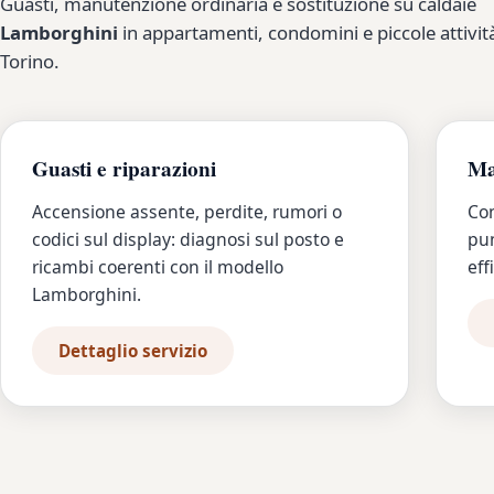
Guasti, manutenzione ordinaria e sostituzione su caldaie
Lamborghini
in appartamenti, condomini e piccole attivit
Torino.
Guasti e riparazioni
Ma
Accensione assente, perdite, rumori o
Con
codici sul display: diagnosi sul posto e
pun
ricambi coerenti con il modello
eff
Lamborghini.
Dettaglio servizio