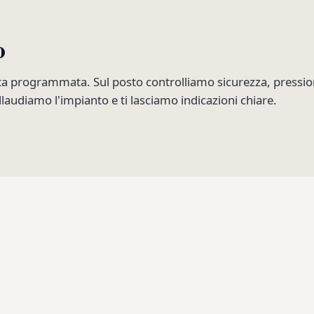
o
ta programmata. Sul posto controlliamo sicurezza, pression
laudiamo l'impianto e ti lasciamo indicazioni chiare.