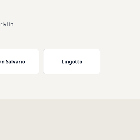
ivi in
an Salvario
Lingotto