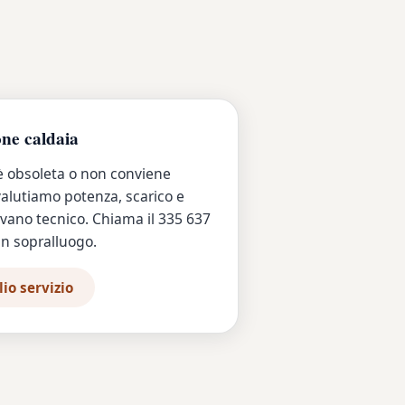
one caldaia
 è obsoleta o non conviene
 valutiamo potenza, scarico e
 vano tecnico. Chiama il 335 637
n sopralluogo.
io servizio