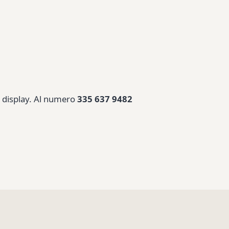
l display. Al numero
335 637 9482