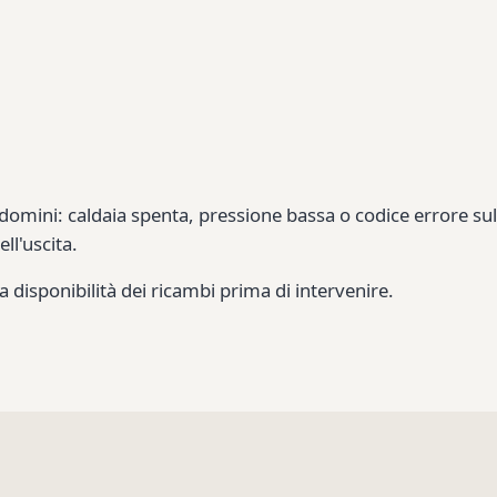
ndomini: caldaia spenta, pressione bassa o codice errore su
ll'uscita.
disponibilità dei ricambi prima di intervenire.