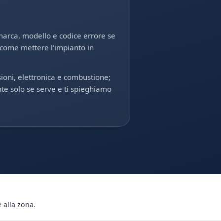
marca, modello e codice errore se
 come mettere l'impianto in
sioni, elettronica e combustione;
e solo se serve e ti spieghiamo
 alla zona.