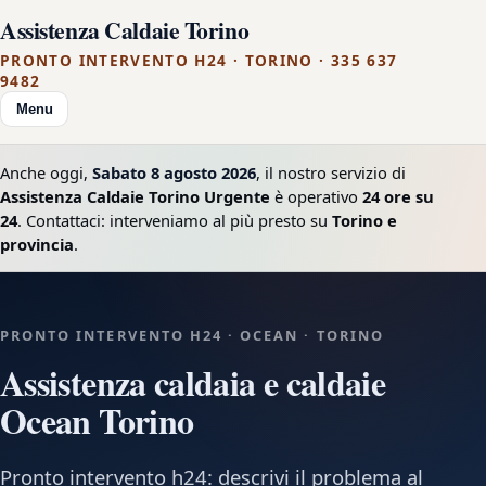
Assistenza Caldaie Torino
PRONTO INTERVENTO H24 · TORINO · 335 637
9482
Menu
Anche oggi,
Sabato 8 agosto 2026
, il nostro servizio di
Assistenza Caldaie Torino Urgente
è operativo
24 ore su
24
. Contattaci: interveniamo al più presto su
Torino e
provincia
.
PRONTO INTERVENTO H24 · OCEAN · TORINO
Assistenza caldaia e caldaie
Ocean Torino
Pronto intervento h24: descrivi il problema al