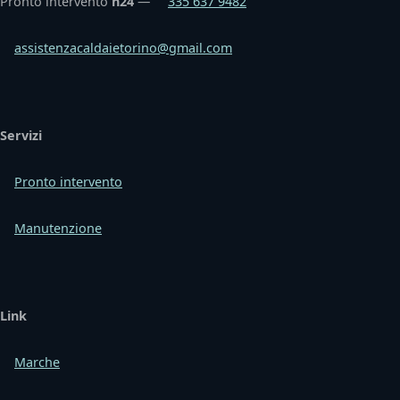
Pronto intervento
h24
—
335 637 9482
assistenzacaldaietorino@gmail.com
Servizi
Pronto intervento
Manutenzione
Link
Marche