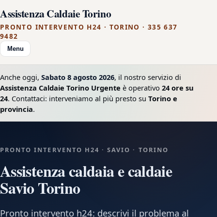
Assistenza Caldaie Torino
PRONTO INTERVENTO H24 · TORINO · 335 637
9482
Menu
Anche oggi,
Sabato 8 agosto 2026
, il nostro servizio di
Assistenza Caldaie Torino Urgente
è operativo
24 ore su
24
. Contattaci: interveniamo al più presto su
Torino e
provincia
.
PRONTO INTERVENTO H24 · SAVIO · TORINO
Assistenza caldaia e caldaie
Savio Torino
Pronto intervento h24: descrivi il problema al