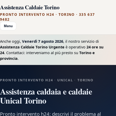
Assistenza Caldaie Torino
PRONTO INTERVENTO H24 · TORINO · 335 637
9482
Menu
Anche oggi,
Venerdì 7 agosto 2026
, il nostro servizio di
Assistenza Caldaie Torino Urgente
è operativo
24 ore su
24
. Contattaci: interveniamo al più presto su
Torino e
provincia
.
PRONTO INTERVENTO H24 · UNICAL · TORINO
Assistenza caldaia e caldaie
Unical Torino
Pronto intervento h24: descrivi il problema al