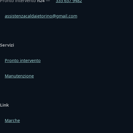
Pronto intervento
h24
—
335 637 9482
assistenzacaldaietorino@gmail.com
Servizi
Pronto intervento
Manutenzione
Link
Marche