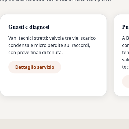
Guasti e diagnosi
Pu
Vani tecnici stretti: valvola tre vie, scarico
A B
condensa e micro perdite sui raccordi,
com
con prove finali di tenuta.
ten
val
tec
Dettaglio servizio