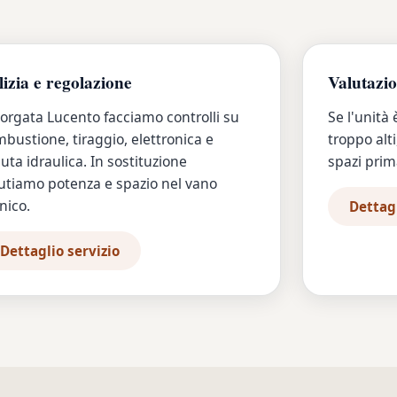
lizia e regolazione
Valutazi
orgata Lucento facciamo controlli su
Se l'unità 
bustione, tiraggio, elettronica e
troppo alti
uta idraulica. In sostituzione
spazi prima
utiamo potenza e spazio nel vano
nico.
Dettagl
Dettaglio servizio