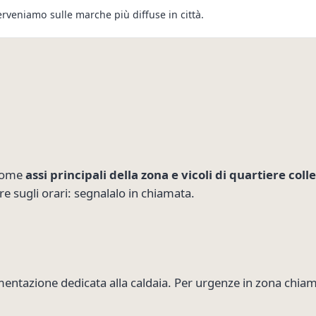
erveniamo sulle marche più diffuse in città.
 come
assi principali della zona e vicoli di quartiere coll
ere sugli orari: segnalalo in chiamata.
limentazione dedicata alla caldaia. Per urgenze in zona chi