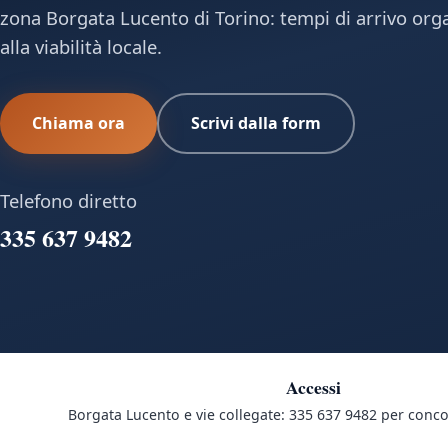
zona Borgata Lucento di Torino: tempi di arrivo orga
alla viabilità locale.
Chiama ora
Scrivi dalla form
Telefono diretto
335 637 9482
Accessi
Borgata Lucento e vie collegate: 335 637 9482 per conco