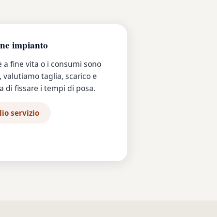
one impianto
è a fine vita o i consumi sono
, valutiamo taglia, scarico e
 di fissare i tempi di posa.
io servizio