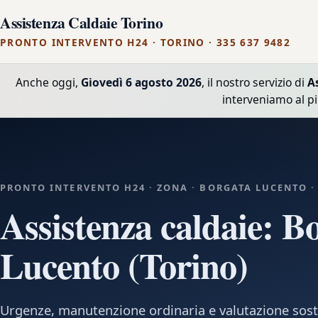
Assistenza Caldaie Torino
PRONTO INTERVENTO H24 · TORINO · 335 637 9482
Anche oggi,
Giovedì 6 agosto 2026
, il nostro servizio di
A
interveniamo al p
PRONTO INTERVENTO H24 · ZONA · BORGATA LUCENTO ·
Assistenza caldaie: B
Lucento (Torino)
Urgenze, manutenzione ordinaria e valutazione sost