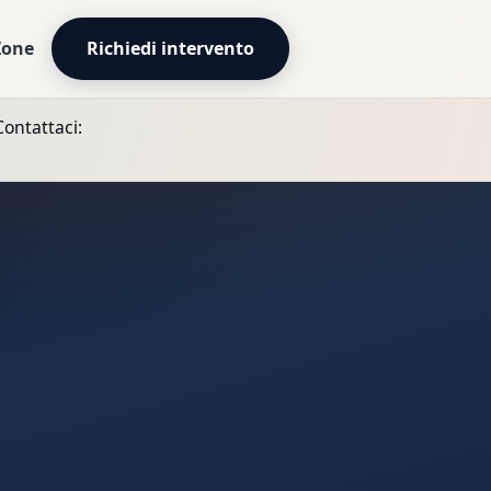
Zone
Richiedi intervento
Contattaci: