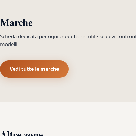
Marche
Scheda dedicata per ogni produttore: utile se devi confron
modelli.
Vedi tutte le marche
Altre zone