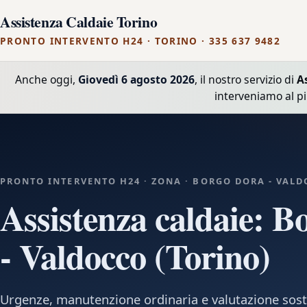
Assistenza Caldaie Torino
PRONTO INTERVENTO H24 · TORINO · 335 637 9482
Anche oggi,
Giovedì 6 agosto 2026
, il nostro servizio di
A
interveniamo al p
PRONTO INTERVENTO H24 · ZONA · BORGO DORA - VALD
Assistenza caldaie: B
- Valdocco (Torino)
Urgenze, manutenzione ordinaria e valutazione sost