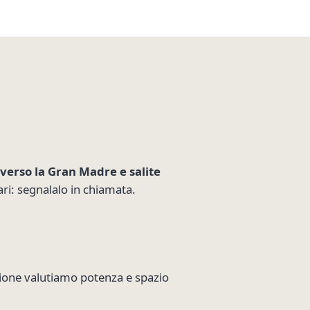
verso la Gran Madre e salite
rari: segnalalo in chiamata.
tuzione valutiamo potenza e spazio