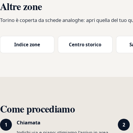
Altre zone
Torino è coperta da schede analoghe: apri quella del tuo qu
Indice zone
Centro storico
S
Come procediamo
Chiamata
Indichi via e piano: stimiamo l'arrivo in area