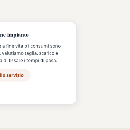
one impianto
è a fine vita o i consumi sono
, valutiamo taglia, scarico e
 di fissare i tempi di posa.
io servizio