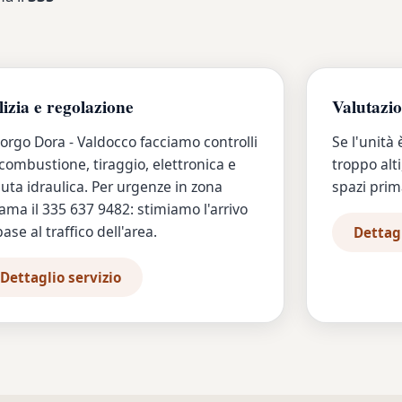
lizia e regolazione
Valutazi
orgo Dora - Valdocco facciamo controlli
Se l'unità 
combustione, tiraggio, elettronica e
troppo alti
uta idraulica. Per urgenze in zona
spazi prima
ama il 335 637 9482: stimiamo l'arrivo
base al traffico dell'area.
Dettagl
Dettaglio servizio