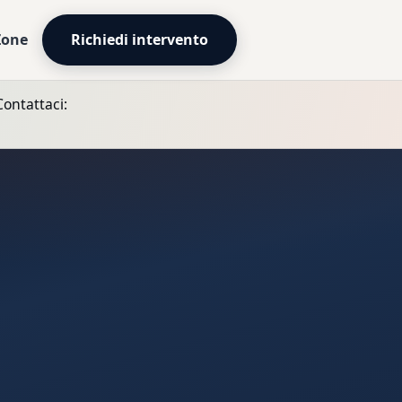
Zone
Richiedi intervento
Contattaci: