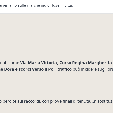
erveniamo sulle marche più diffuse in città.
menti come
Via Maria Vittoria, Corso Regina Margherita 
e Dora e scorci verso il Po
il traffico può incidere sugli o
ro perdite sui raccordi, con prove finali di tenuta. In sosti