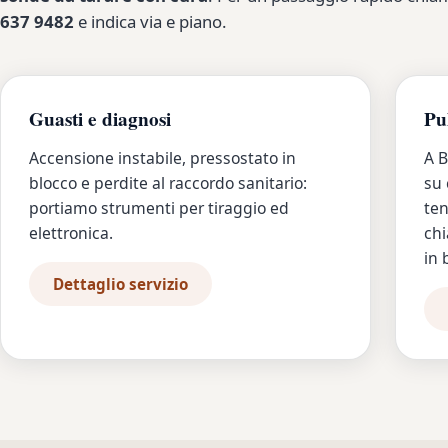
637 9482
e indica via e piano.
Guasti e diagnosi
Pu
Accensione instabile, pressostato in
A B
blocco e perdite al raccordo sanitario:
su 
portiamo strumenti per tiraggio ed
ten
elettronica.
chi
in 
Dettaglio servizio