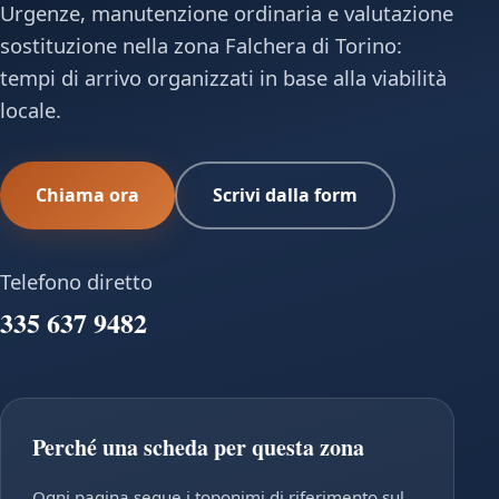
Urgenze, manutenzione ordinaria e valutazione
sostituzione nella zona Falchera di Torino:
tempi di arrivo organizzati in base alla viabilità
locale.
Chiama ora
Scrivi dalla form
Telefono diretto
335 637 9482
Perché una scheda per questa zona
Ogni pagina segue i toponimi di riferimento sul