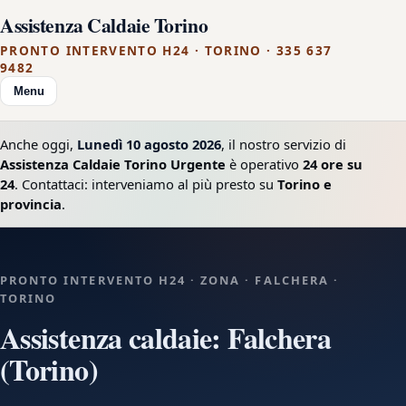
Assistenza Caldaie Torino
PRONTO INTERVENTO H24 · TORINO · 335 637
9482
Menu
Anche oggi,
Lunedì 10 agosto 2026
, il nostro servizio di
Assistenza Caldaie Torino Urgente
è operativo
24 ore su
24
. Contattaci: interveniamo al più presto su
Torino e
provincia
.
PRONTO INTERVENTO H24 · ZONA · FALCHERA ·
TORINO
Assistenza caldaie: Falchera
(Torino)