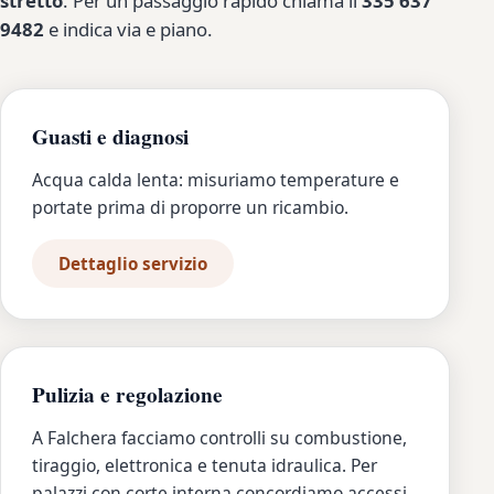
stretto
. Per un passaggio rapido chiama il
335 637
9482
e indica via e piano.
Guasti e diagnosi
Acqua calda lenta: misuriamo temperature e
portate prima di proporre un ricambio.
Dettaglio servizio
Pulizia e regolazione
A Falchera facciamo controlli su combustione,
tiraggio, elettronica e tenuta idraulica. Per
palazzi con corte interna concordiamo accessi