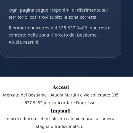
Ogni pagina segue i toponimi di riferimento sul
territorio, così trovi subito la zona corretta.
Il numero unico resta il 335 637 9482: qui trovi il
contesto della zona Mercato del Bestiame -
Aiuola Martini.
Accessi
Mercato del Bestiame - Aiuola Martini e vie collegate: 335
637 9482 per concordare l'ingresso.
Impianti
mix di edifici residenziali con caldaie murali a camera
stagna o tradizionale: i…