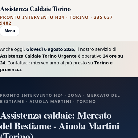
Assistenza Caldaie Torino
PRONTO INTERVENTO H24 · TORINO · 335 637
9482
Menu
Anche oggi,
Giovedì 6 agosto 2026
, il nostro servizio di
Assistenza Caldaie Torino Urgente
è operativo
24 ore su
24
. Contattaci: interveniamo al più presto su
Torino e
provincia
.
PRONTO INTERVENTO H24 · ZONA · MERCATO DEL
BESTIAME - AIUOLA MARTINI · TORINO
Assistenza caldaie: Mercato
del Bestiame - Aiuola Martini
(Torino)