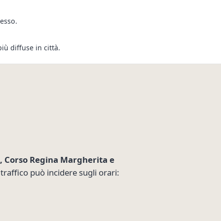
resso.
ù diffuse in città.
e, Corso Regina Margherita e
 traffico può incidere sugli orari: