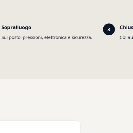
Sopralluogo
Chiu
Sul posto: pressioni, elettronica e sicurezza.
Collau