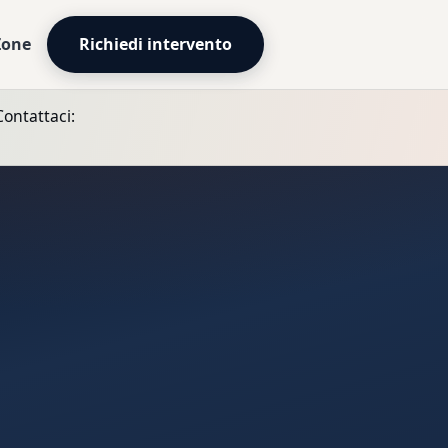
Zone
Richiedi intervento
Contattaci: