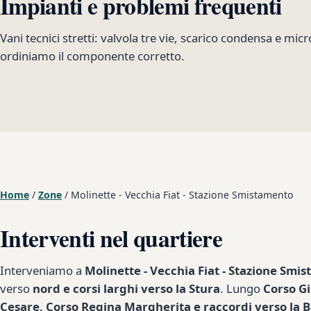
Impianti e problemi frequenti
Vani tecnici stretti: valvola tre vie, scarico condensa e mic
ordiniamo il componente corretto.
Home
/
Zone
/
Molinette - Vecchia Fiat - Stazione Smistamento
Interventi nel quartiere
Interveniamo a
Molinette - Vecchia Fiat - Stazione Smi
verso
nord e corsi larghi verso la Stura
. Lungo
Corso Gi
Cesare, Corso Regina Margherita e raccordi verso la B