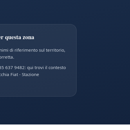
er questa zona
mi di riferimento sul territorio,
orretta.
35 637 9482: qui trovi il contesto
chia Fiat - Stazione