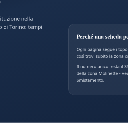
)
ituzione nella
o di Torino: tempi
Perché una scheda p
Ogni pagina segue i toponi
così trovi subito la zona c
Il numero unico resta il 3
della zona Molinette - Vec
Smistamento.