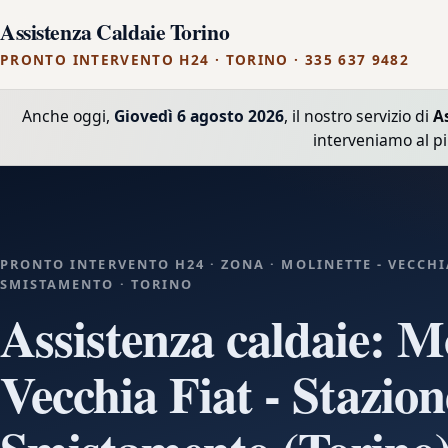
Assistenza Caldaie Torino
PRONTO INTERVENTO H24 · TORINO · 335 637 9482
Anche oggi,
Giovedì 6 agosto 2026
, il nostro servizio di
A
interveniamo al p
PRONTO INTERVENTO H24 · ZONA · MOLINETTE - VECCHIA
SMISTAMENTO · TORINO
Assistenza caldaie: Mo
Vecchia Fiat - Stazion