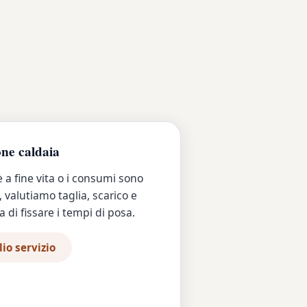
one caldaia
è a fine vita o i consumi sono
, valutiamo taglia, scarico e
 di fissare i tempi di posa.
io servizio