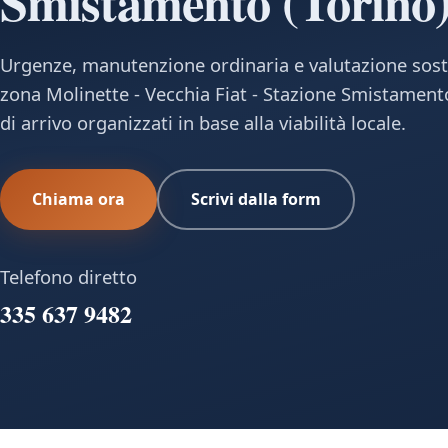
Smistamento (Torino
Urgenze, manutenzione ordinaria e valutazione sost
zona Molinette - Vecchia Fiat - Stazione Smistament
di arrivo organizzati in base alla viabilità locale.
Chiama ora
Scrivi dalla form
Telefono diretto
335 637 9482