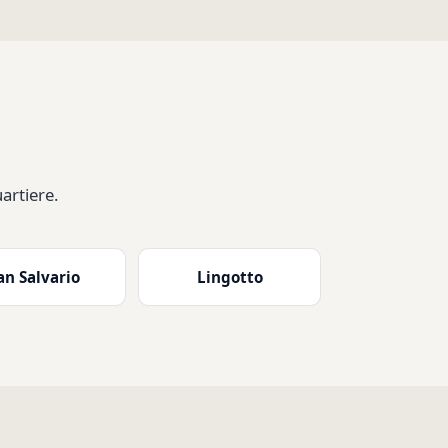
artiere.
an Salvario
Lingotto