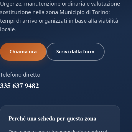
Urgenze, manutenzione ordinaria e valutazione
sostituzione nella zona Municipio di Torino:
tempi di arrivo organizzati in base alla viabilità
locale.
Chiama ora
Scrivi dalla form
Telefono diretto
335 637 9482
Perché una scheda per questa zona
Ogni pagina segue i toponimi di riferimento sul