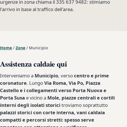
urgenze in zona chiama il 335 637 9482: stimiamo
l'arrivo in base al traffico dell'area.
Home
/
Zone
/
Municipio
Assistenza caldaie qui
Interveniamo a
Municipio
, verso
centro e prime
coronature
. Lungo
Via Roma, Via Po, Piazza
Castello e i collegamenti verso Porta Nuova e
Porta Susa
e vicino a
Mole, piazze centrali e cortili
interni degli isolati storici
troviamo soprattutto
palazzi storici con corte interna, vani caldaia
compatti e percorsi stretti: spesso serve