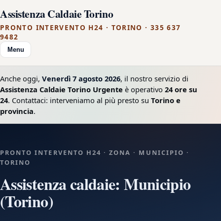
Assistenza Caldaie Torino
PRONTO INTERVENTO H24 · TORINO · 335 637
9482
Menu
Anche oggi,
Venerdì 7 agosto 2026
, il nostro servizio di
Assistenza Caldaie Torino Urgente
è operativo
24 ore su
24
. Contattaci: interveniamo al più presto su
Torino e
provincia
.
PRONTO INTERVENTO H24 · ZONA · MUNICIPIO ·
TORINO
Assistenza caldaie: Municipio
(Torino)