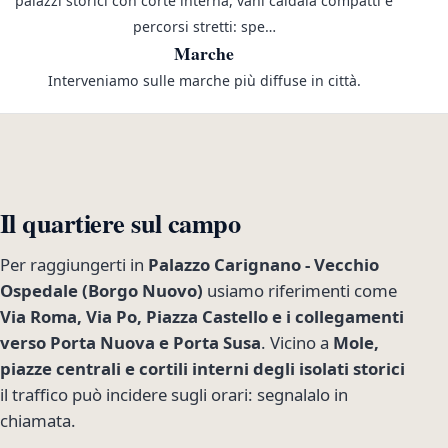
palazzi storici con corte interna, vani caldaia compatti e
percorsi stretti: spe…
Marche
Interveniamo sulle marche più diffuse in città.
Il quartiere sul campo
Per raggiungerti in
Palazzo Carignano - Vecchio
Ospedale (Borgo Nuovo)
usiamo riferimenti come
Via Roma, Via Po, Piazza Castello e i collegamenti
verso Porta Nuova e Porta Susa
. Vicino a
Mole,
piazze centrali e cortili interni degli isolati storici
il traffico può incidere sugli orari: segnalalo in
chiamata.