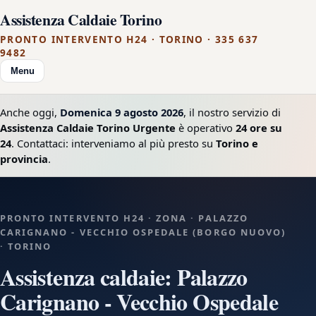
Assistenza Caldaie Torino
PRONTO INTERVENTO H24 · TORINO · 335 637
9482
Menu
Anche oggi,
Domenica 9 agosto 2026
, il nostro servizio di
Assistenza Caldaie Torino Urgente
è operativo
24 ore su
24
. Contattaci: interveniamo al più presto su
Torino e
provincia
.
PRONTO INTERVENTO H24 · ZONA · PALAZZO
CARIGNANO - VECCHIO OSPEDALE (BORGO NUOVO)
· TORINO
Assistenza caldaie: Palazzo
Carignano - Vecchio Ospedale