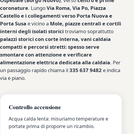
Ospedale (Borgo Nuovo)
, verso
centro e prime
coronature
. Lungo
Via Roma, Via Po, Piazza
Castello e i collegamenti verso Porta Nuova e
Porta Susa
e vicino a
Mole, piazze centrali e cortili
interni degli isolati storici
troviamo soprattutto
palazzi storici con corte interna, vani caldaia
compatti e percorsi stretti: spesso serve
smontare con attenzione e verificare
alimentazione elettrica dedicata alla caldaia
. Per
un passaggio rapido chiama il
335 637 9482
e indica
via e piano.
Controllo accensione
Acqua calda lenta: misuriamo temperature e
portate prima di proporre un ricambio.