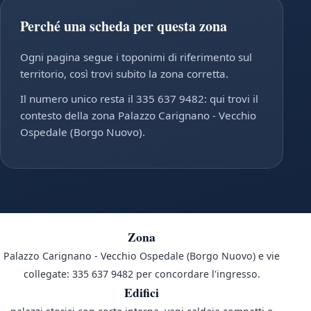
Perché una scheda per questa zona
Ogni pagina segue i toponimi di riferimento sul
territorio, così trovi subito la zona corretta.
Il numero unico resta il 335 637 9482: qui trovi il
contesto della zona Palazzo Carignano - Vecchio
Ospedale (Borgo Nuovo).
Zona
Palazzo Carignano - Vecchio Ospedale (Borgo Nuovo) e vie
collegate: 335 637 9482 per concordare l'ingresso.
Edifici