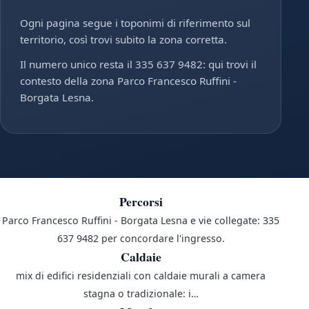
Ogni pagina segue i toponimi di riferimento sul
territorio, così trovi subito la zona corretta.
Il numero unico resta il 335 637 9482: qui trovi il
contesto della zona Parco Francesco Ruffini -
Borgata Lesna.
Percorsi
Parco Francesco Ruffini - Borgata Lesna e vie collegate: 335
637 9482 per concordare l'ingresso.
Caldaie
mix di edifici residenziali con caldaie murali a camera
stagna o tradizionale: i…