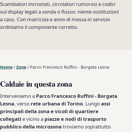
Scambiatori incrostati, circolatori rumorosi e codici
sul display legati a sonda o flusso: niente sostituzioni
a caso. Con matricola e anno di messa in servizio
ordiniamo il componente corretto.
Home
/
Zone
/
Parco Francesco Ruffini - Borgata Lesna
Caldaie in questa zona
Interveniamo a
Parco Francesco Ruffini - Borgata
Lesna
, verso
rete urbana di Torino
. Lungo
assi
principali della zona e vicoli di quartiere
collegati
e vicino a
piazze e nodi di trasporto
pubblico della microzona
troviamo soprattutto