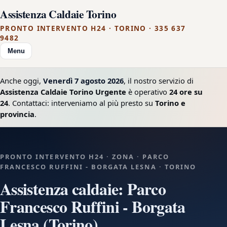
Assistenza Caldaie Torino
PRONTO INTERVENTO H24 · TORINO · 335 637
9482
Menu
Anche oggi,
Venerdì 7 agosto 2026
, il nostro servizio di
Assistenza Caldaie Torino Urgente
è operativo
24 ore su
24
. Contattaci: interveniamo al più presto su
Torino e
provincia
.
PRONTO INTERVENTO H24 · ZONA · PARCO
FRANCESCO RUFFINI - BORGATA LESNA · TORINO
Assistenza caldaie: Parco
Francesco Ruffini - Borgata
Lesna (Torino)