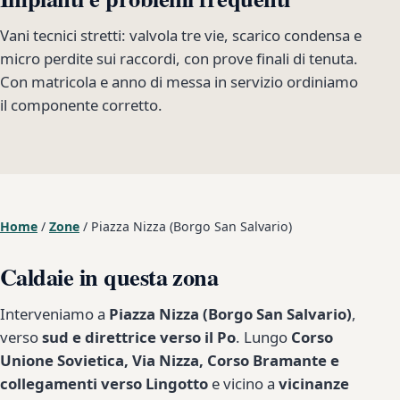
Vani tecnici stretti: valvola tre vie, scarico condensa e
micro perdite sui raccordi, con prove finali di tenuta.
Con matricola e anno di messa in servizio ordiniamo
il componente corretto.
Home
/
Zone
/
Piazza Nizza (Borgo San Salvario)
Caldaie in questa zona
Interveniamo a
Piazza Nizza (Borgo San Salvario)
,
verso
sud e direttrice verso il Po
. Lungo
Corso
Unione Sovietica, Via Nizza, Corso Bramante e
collegamenti verso Lingotto
e vicino a
vicinanze