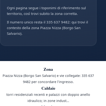
Ogni pagina segue i toponimi di riferimento sul
territorio, così trovi subito la zona corretta.
Il numero unico resta il 335 637 9482: qui trovi il
contesto della zona Piazza Nizza (Borgo San
Salvario).
Zona
Piazza Nizza (Borgo San Salvario) e vie collegate: 335 637
9482 per concordare l'ingresso.
Caldaie
torri residenziali recenti e palazzi con doppio anello
idraulico; in zone indust…