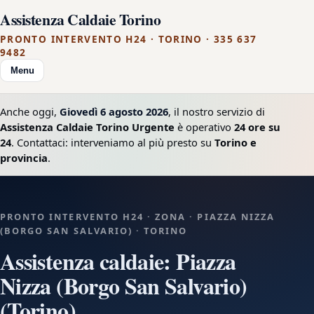
Assistenza Caldaie Torino
PRONTO INTERVENTO H24 · TORINO · 335 637
9482
Menu
Anche oggi,
Giovedì 6 agosto 2026
, il nostro servizio di
Assistenza Caldaie Torino Urgente
è operativo
24 ore su
24
. Contattaci: interveniamo al più presto su
Torino e
provincia
.
PRONTO INTERVENTO H24 · ZONA · PIAZZA NIZZA
(BORGO SAN SALVARIO) · TORINO
Assistenza caldaie: Piazza
Nizza (Borgo San Salvario)
(Torino)