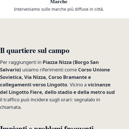
Marche
Interveniamo sulle marche più diffuse in città.
Il quartiere sul campo
Per raggiungerti in
Piazza Nizza (Borgo San
Salvario)
usiamo riferimenti come
Corso Unione
Sovietica, Via Nizza, Corso Bramante e
collegamenti verso Lingotto
. Vicino a
vicinanze
del Lingotto Fiere, dello stadio e della metro sud
il traffico può incidere sugli orari: segnalalo in
chiamata.
Impianti e problemi frequenti