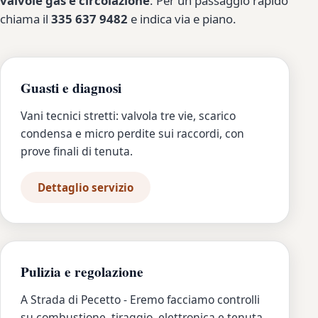
valvole gas e circolazione
. Per un passaggio rapido
chiama il
335 637 9482
e indica via e piano.
Guasti e diagnosi
Vani tecnici stretti: valvola tre vie, scarico
condensa e micro perdite sui raccordi, con
prove finali di tenuta.
Dettaglio servizio
Pulizia e regolazione
A Strada di Pecetto - Eremo facciamo controlli
su combustione, tiraggio, elettronica e tenuta