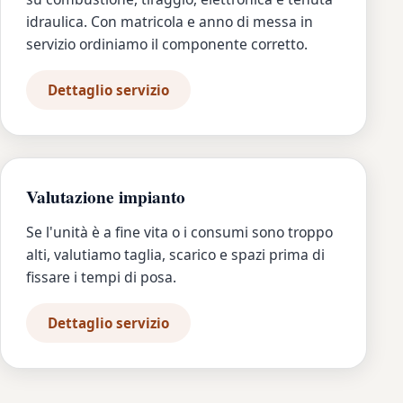
idraulica. Con matricola e anno di messa in
servizio ordiniamo il componente corretto.
Dettaglio servizio
Valutazione impianto
Se l'unità è a fine vita o i consumi sono troppo
alti, valutiamo taglia, scarico e spazi prima di
fissare i tempi di posa.
Dettaglio servizio