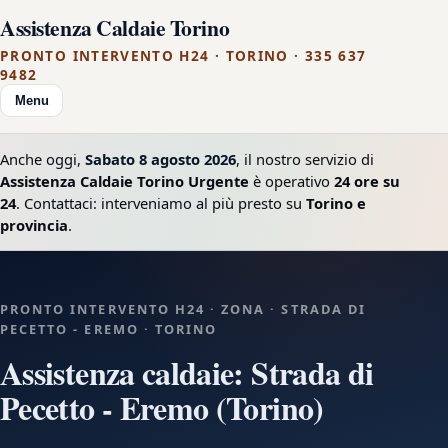
Assistenza Caldaie Torino
PRONTO INTERVENTO H24 · TORINO · 335 637
9482
Menu
Anche oggi,
Sabato 8 agosto 2026
, il nostro servizio di
Assistenza Caldaie Torino Urgente
è operativo
24 ore su
24
. Contattaci: interveniamo al più presto su
Torino e
provincia
.
PRONTO INTERVENTO H24 · ZONA · STRADA DI
PECETTO - EREMO · TORINO
Assistenza caldaie: Strada di
Pecetto - Eremo (Torino)