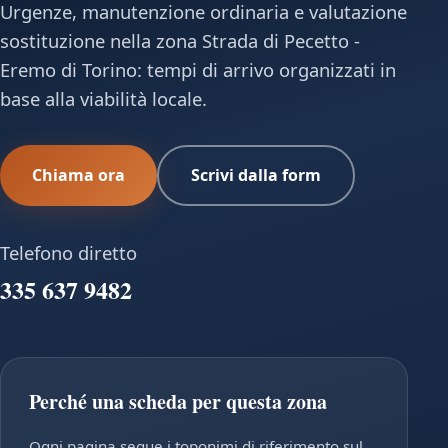
Urgenze, manutenzione ordinaria e valutazione
sostituzione nella zona Strada di Pecetto -
Eremo di Torino: tempi di arrivo organizzati in
base alla viabilità locale.
Chiama ora
Scrivi dalla form
Telefono diretto
335 637 9482
Perché una scheda per questa zona
Ogni pagina segue i toponimi di riferimento sul