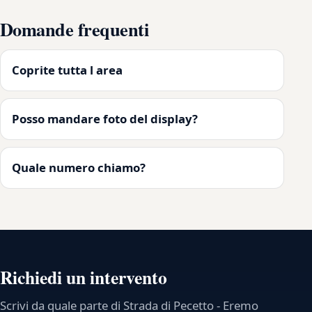
Domande frequenti
Coprite tutta l area
Posso mandare foto del display?
Quale numero chiamo?
Richiedi un intervento
Scrivi da quale parte di Strada di Pecetto - Eremo